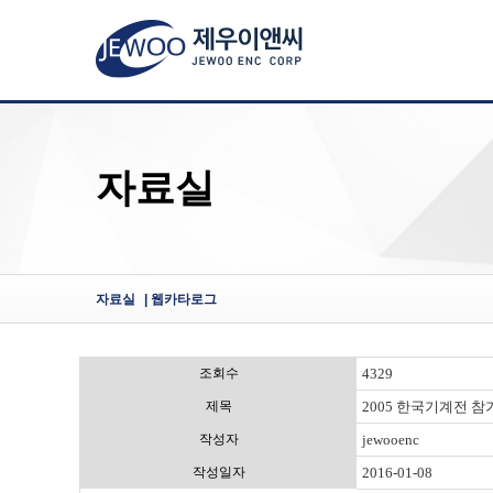
자료실
자료실
| 웹카타로그
조회수
4329
제목
2005 한국기계전 참
작성자
jewooenc
작성일자
2016-01-08