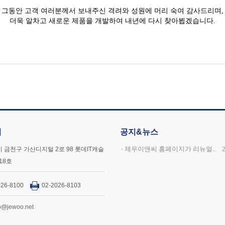
그동안 고객 여러분께서 보내주신 격려와 성원에 머리 숙여 감사드리며,
더욱 알차고 새로운 제품을 개발하여 내년에 다시 찾아뵙겠습니다.
터
공지&뉴스
제우이앤씨 홈페이지가 리뉴얼..
 금천구 가산디지털 2로 98 롯데IT캐슬
718호
026-8100
02-2026-8103
o@jewoo.net