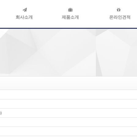
회사소개
제품소개
온라인견적
가