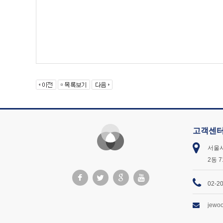
고객센
서울시
2동 
02-2
jewo